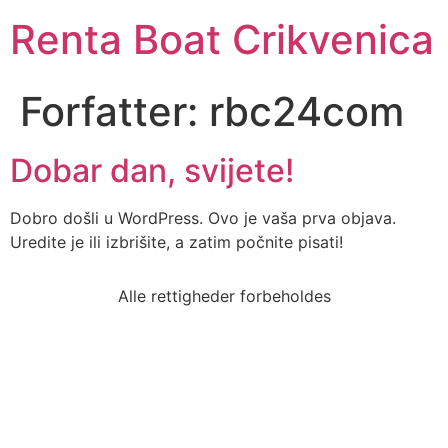
Renta Boat Crikvenica
Forfatter:
rbc24com
Dobar dan, svijete!
Dobro došli u WordPress. Ovo je vaša prva objava.
Uredite je ili izbrišite, a zatim počnite pisati!
Alle rettigheder forbeholdes